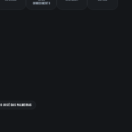
Conhecimento
o José das Palmeiras