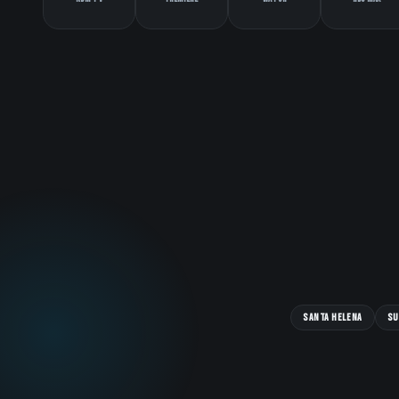
Santa Helena
Su