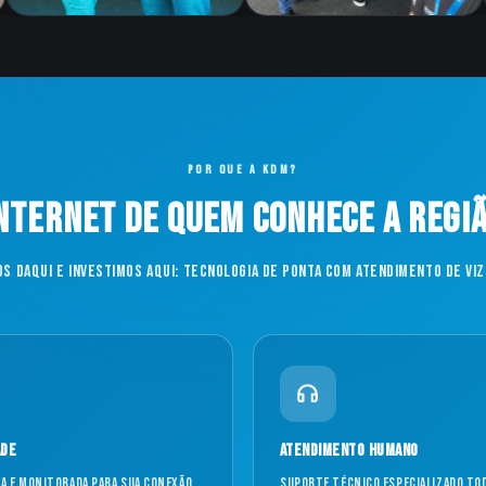
POR QUE A KDM?
nternet de quem conhece a regi
s daqui e investimos aqui: tecnologia de ponta com atendimento de viz
ade
Atendimento humano
ia e monitorada para sua conexão
Suporte técnico especializado tod